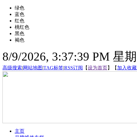
绿色
蓝色
红色
桃红色
黑色
褐色
8/9/2026, 3:37:40 PM 星
高级搜索
|
网站地图
|
TAG标签
|
RSS订阅
【
设为首页
】【
加入收藏
主页