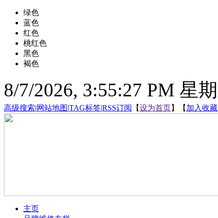
绿色
蓝色
红色
桃红色
黑色
褐色
8/7/2026, 3:55:28 PM 星
高级搜索
|
网站地图
|
TAG标签
|
RSS订阅
【
设为首页
】【
加入收藏
主页