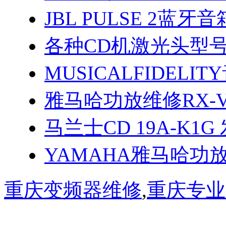
JBL PULSE 2蓝
各种CD机激光头型
MUSICALFIDEL
雅马哈功放维修RX-V
马兰士CD 19A-K1
YAMAHA雅马哈功
重庆变频器维修
,
重庆专业