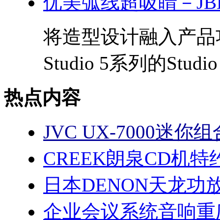
优美弧线超吸睛－JBL S
将造型设计融入产品
Studio 5系列的Stud
热点内容
JVC UX-7000迷
CREEK朗泉CD机
日本DENON天龙功
企业会议系统音响重