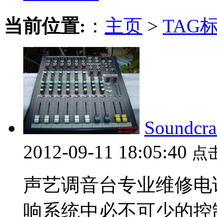
当前位置:
：
主页
>
TAG
Sound
2012-09-11 18:05:40
点
声艺调音台专业维修电话02
响系统中必不可少的控