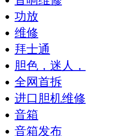
功放
维修
拜士通
胆色，迷人，
全网首拆
进口胆机维修
音箱
音箱发布